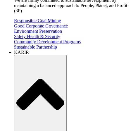
We are firmly committed to sustainable development by
maintaining a balanced approach to People, Planet, and Profit
(3P)
Responsible Coal Mining
Good Corporate Governance
Environment Preservation
Safety Health & Security
Community Development Programs
Sustainable Partnership
KARIR