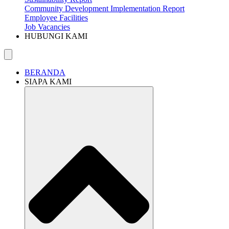
Community Development Implementation Report
Employee Facilities
Job Vacancies
HUBUNGI KAMI
BERANDA
SIAPA KAMI